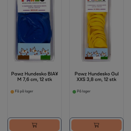
Sesongvarer
Salgsvarer
Pawz Hundesko BlÃ¥
Pawz Hundesko Gul
M 7,6 cm, 12 stk
XXS 3,8 cm, 12 stk
Få på lager
På lager