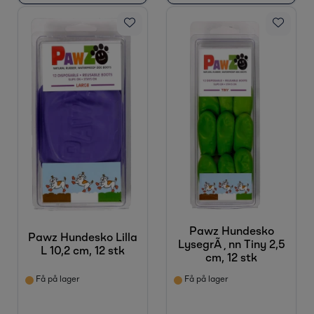
Pawz Hundesko
Pawz Hundesko Lilla
LysegrÃ¸nn Tiny 2,5
L 10,2 cm, 12 stk
cm, 12 stk
Få på lager
Få på lager