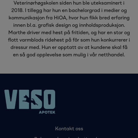
Veterinørhøgskolen siden hun ble uteksaminert i
2018. I tillegg har hun en bachelorgrad i medier og
kommunikasjon fra HiOA, hvor hun fikk bred erfaring
innen bl.a. grafisk design og innholdsproduksjon.
Marthe driver med hest på fritiden, og har en stor og
flott varmblods ridehest på fôr som hun konkurrerer i
dressur med. Hun er opptatt av at kundene skal få
en så god opplevelse som mulig i vår netthandel.
Kontakt oss