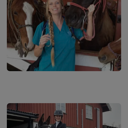
Sesongvarer
Salgsvarer