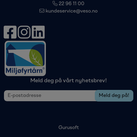
22 96 11 00
kundeservice@veso.no
Meld deg på vårt nyhetsbrev!
Gurusoft