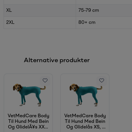
XL
75-79 cm
2XL
80+ cm
Alternative produkter
VetMedCare Body
VetMedCare Body
Til Hund Med Bein
Til Hund Med Bein
Og GlidelÃ¥s XXS,
Og Glidelås XS, 1