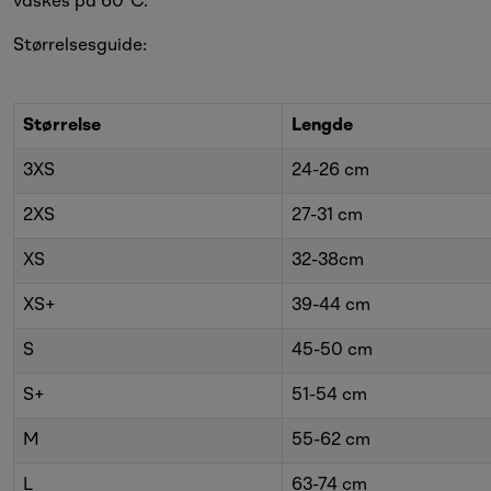
vaskes på 60°C.
Størrelsesguide:
Størrelse
Lengde
3XS
24-26 cm
2XS
27-31 cm
XS
32-38cm
XS+
39-44 cm
S
45-50 cm
S+
51-54 cm
M
55-62 cm
L
63-74 cm