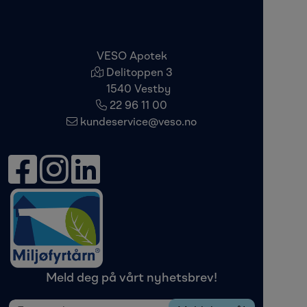
VESO Apotek
Delitoppen 3
1540 Vestby
22 96 11 00
kundeservice@veso.no
Meld deg på vårt nyhetsbrev!