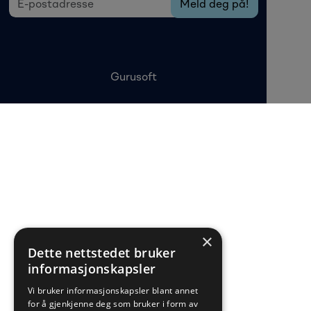
Gurusoft
×
Dette nettstedet bruker
informasjonskapsler
Vi bruker informasjonskapsler blant annet
for å gjenkjenne deg som bruker i form av