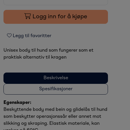
Logg inn for å kjøpe
Legg til favoritter
Unisex body til hund som fungerer som et
praktisk alternativ til kragen
Beskrivelse
Spesifikasjoner
Egenskaper:
Beskyttende body med bein og glidelås til hund
som beskytter operasjonssår eller annet mot
slikking og skraping. Elastisk materiale, kan