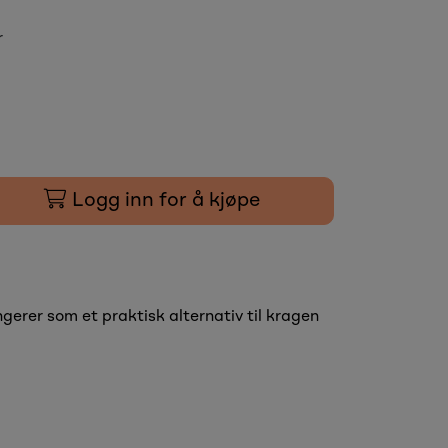
r
Logg inn for å kjøpe
gerer som et praktisk alternativ til kragen