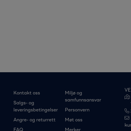
VE
Kontakt oss
Miljø og
samfunnsansvar
Salgs- og
leveringsbetingelser
Personvern
Angre- og returrett
Møt oss
ku
FAQ
Merker