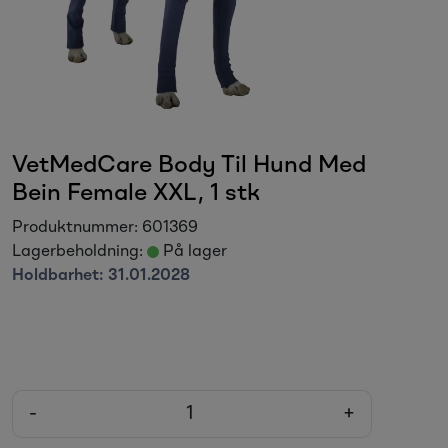
Sesongvarer
Salgsvarer
VetMedCare Body Til Hund Med
Bein Female XXL, 1 stk
Produktnummer:
601369
Lagerbeholdning:
På lager
Holdbarhet:
31.01.2028
-
+