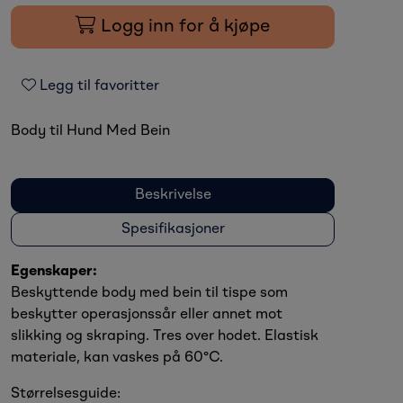
Logg inn for å kjøpe
Legg til favoritter
Body til Hund Med Bein
Beskrivelse
Spesifikasjoner
Egenskaper:
Beskyttende body med bein til tispe som
beskytter operasjonssår eller annet mot
slikking og skraping. Tres over hodet. Elastisk
materiale, kan vaskes på 60°C.
Størrelsesguide: