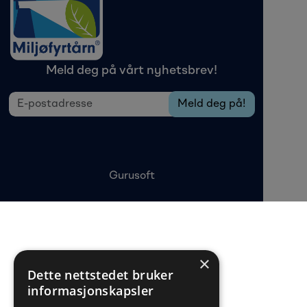
Meld deg på vårt nyhetsbrev!
Gurusoft
×
Dette nettstedet bruker
informasjonskapsler