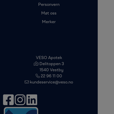
Personvern
Møt oss
Merker
VESO Apotek
Delitoppen 3
1540 Vestby
22 96 11 00
kundeservice@veso.no