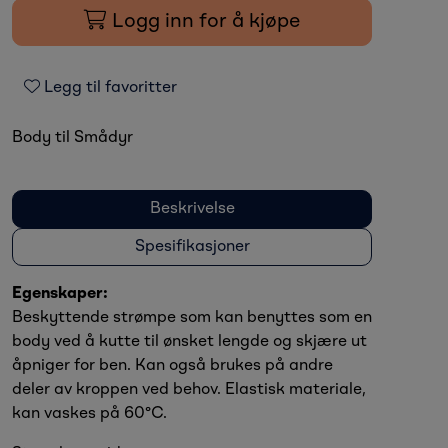
Logg inn for å kjøpe
Legg til favoritter
Body til Smådyr
Beskrivelse
Spesifikasjoner
Egenskaper:
Beskyttende strømpe som kan benyttes som en
body ved å kutte til ønsket lengde og skjære ut
åpniger for ben. Kan også brukes på andre
deler av kroppen ved behov. Elastisk materiale,
kan vaskes på 60°C.