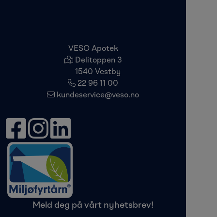
VESO Apotek
Delitoppen 3
1540 Vestby
22 96 11 00
kundeservice@veso.no
Meld deg på vårt nyhetsbrev!