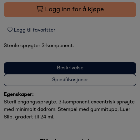
Logg inn for å kjøpe
Legg til favoritter
Sterile sprøyter 3-komponent.
Beskrivelse
Spesifikasjoner
Egenskaper:
Steril engangssprøyte. 3-komponent excentrisk sprøyte
med minimalt dødrom. Stempel med gummitupp, Luer
Slip, gradert til 24 ml.