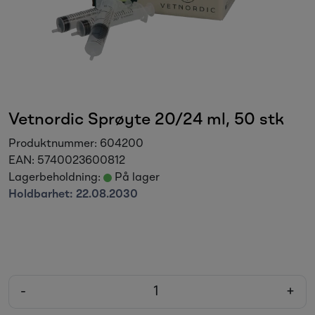
Sesongvarer
Salgsvarer
Vetnordic Sprøyte 20/24 ml, 50 stk
Produktnummer:
604200
EAN:
5740023600812
Lagerbeholdning:
På lager
Holdbarhet:
22.08.2030
-
+