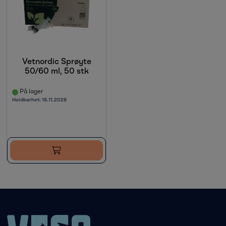
Vetnordic Sprøyte
50/60 ml, 50 stk
På lager
Holdbarhet:
18.11.2028