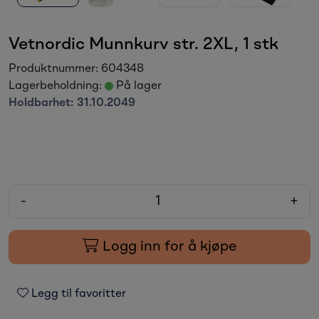
Vetnordic Munnkurv str. 2XL, 1 stk
Produktnummer:
604348
Lagerbeholdning:
På lager
Holdbarhet:
31.10.2049
-
+
Logg inn for å kjøpe
Legg til favoritter