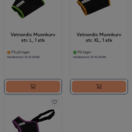
Vetnordic Munnkurv
Vetnordic Munnkurv
str. L, 1 stk
str. XL, 1 stk
Få på lager
På lager
Holdbarhet:
31.12.2049
Holdbarhet:
31.10.2049