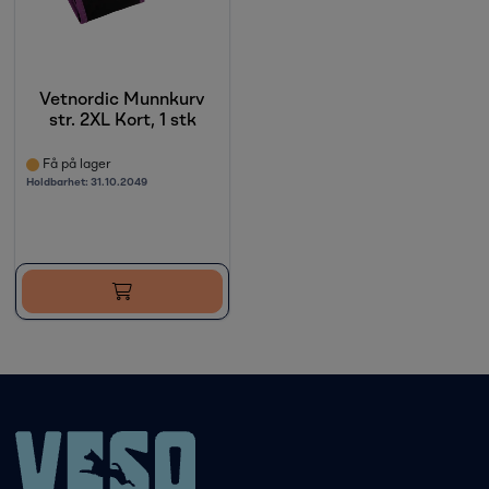
Vetnordic Munnkurv
str. 2XL Kort, 1 stk
Få på lager
Holdbarhet:
31.10.2049