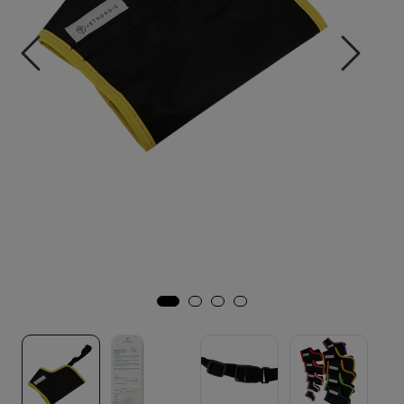
Sesongvarer
Salgsvarer