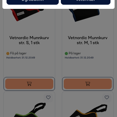
Vetnordic Munnkurv
Vetnordic Munnkurv
str. S, 1 stk
str. M, 1 stk
Få på lager
På lager
Holdbarhet:
31.12.2049
Holdbarhet:
31.12.2049