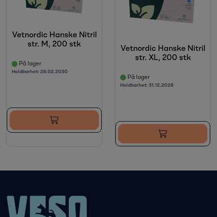
Vetnordic Hanske Nitril
str. M, 200 stk
Vetnordic Hanske Nitril
str. XL, 200 stk
På lager
Holdbarhet:
28.02.2030
På lager
Holdbarhet:
31.12.2028