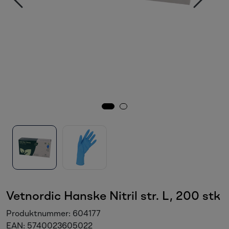
Sesongvarer
Salgsvarer
Vetnordic Hanske Nitril str. L, 200 stk
Produktnummer:
604177
EAN:
5740023605022