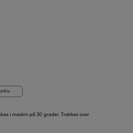
rkiv
skes i maskin på 30 grader. Trekkes over