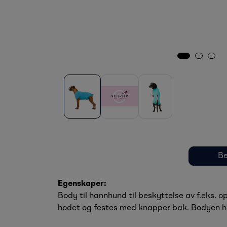
Be
Egenskaper:
Body til hannhund til beskyttelse av f.eks.
hodet og festes med knapper bak. Bodyen har 