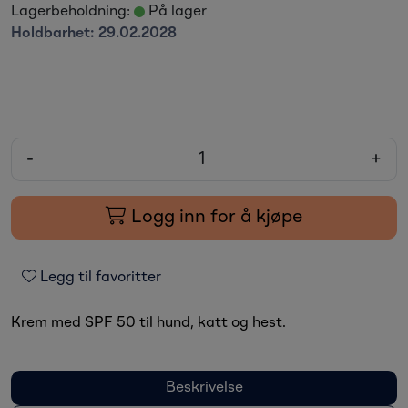
Lagerbeholdning:
På lager
Holdbarhet:
29.02.2028
-
+
Logg inn for å kjøpe
Legg til favoritter
Krem med SPF 50 til hund, katt og hest.
Beskrivelse