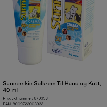
Sesongvarer
Salgsvarer
Sunnerskin Solkrem Til Hund og Katt,
40 ml
Produktnummer:
878353
EAN:
8009722003933