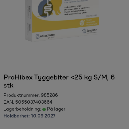
Sesongvarer
Salgsvarer
ProHibex Tyggebiter <25 kg S/M, 6
stk
Produktnummer:
985286
EAN:
5055037403664
Lagerbeholdning:
På lager
Holdbarhet:
10.09.2027