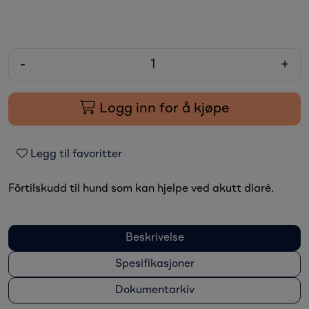
-
+
Logg inn for å kjøpe
Legg til favoritter
Fôrtilskudd til hund som kan hjelpe ved akutt diaré.
Beskrivelse
Spesifikasjoner
Dokumentarkiv