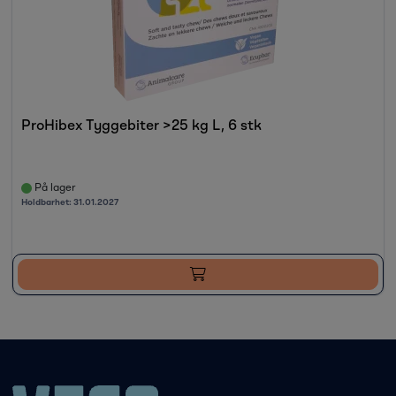
ProHibex Tyggebiter >25 kg L, 6 stk
På lager
Holdbarhet:
31.01.2027