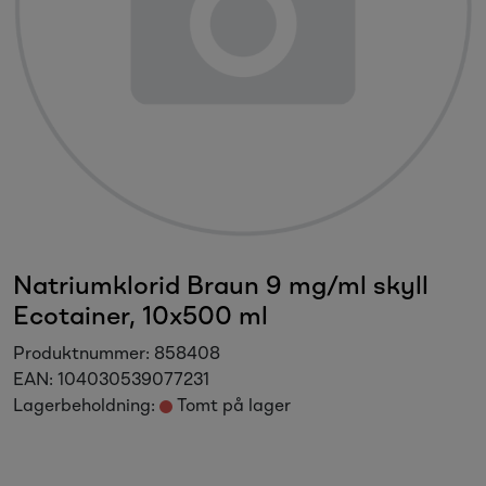
Sesongvarer
Salgsvarer
Natriumklorid Braun 9 mg/ml skyll
Ecotainer, 10x500 ml
Produktnummer:
858408
EAN:
104030539077231
Lagerbeholdning:
Tomt på lager