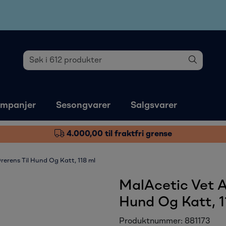
mpanjer
Sesongvarer
Salgsvarer
4.000,00 til fraktfri grense
rerens Til Hund Og Katt, 118 ml
MalAcetic Vet A
Hund Og Katt, 1
Produktnummer:
881173