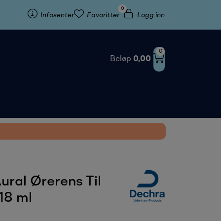
0
Infosenter
Favoritter
Logg inn
0
Beløp
0,00
ural Ørerens Til
18 ml