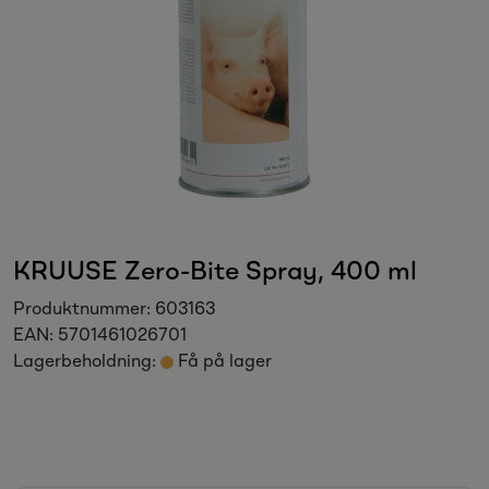
Sesongvarer
Salgsvarer
KRUUSE Zero-Bite Spray, 400 ml
Produktnummer:
603163
EAN:
5701461026701
Lagerbeholdning:
Få på lager