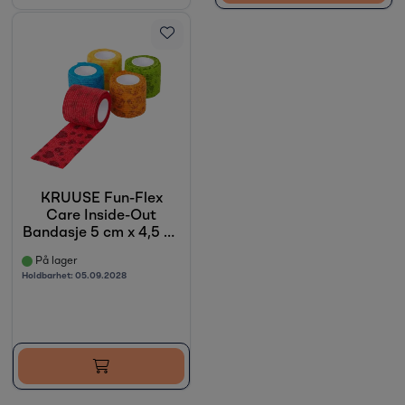
KRUUSE Fun-Flex
Care Inside-Out
Bandasje 5 cm x 4,5 m,
10 stk
På lager
Holdbarhet:
05.09.2028