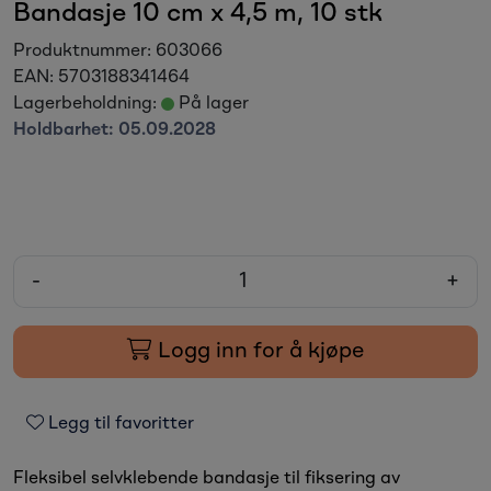
Bandasje 10 cm x 4,5 m, 10 stk
Produktnummer:
603066
EAN:
5703188341464
Lagerbeholdning:
På lager
Holdbarhet:
05.09.2028
-
+
Logg inn for å kjøpe
Legg til favoritter
Fleksibel selvklebende bandasje til fiksering av