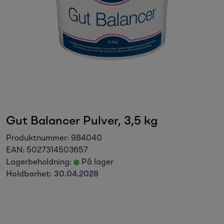
Sesongvarer
Salgsvarer
Gut Balancer Pulver, 3,5 kg
Produktnummer:
984040
EAN:
5027314503657
Lagerbeholdning:
På lager
Holdbarhet:
30.04.2028