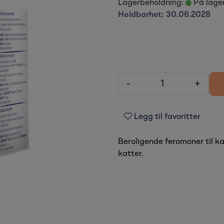
Lagerbeholdning:
På lage
Holdbarhet:
30.06.2028
-
+
Legg til favoritter
Beroligende feromoner til ka
katter.