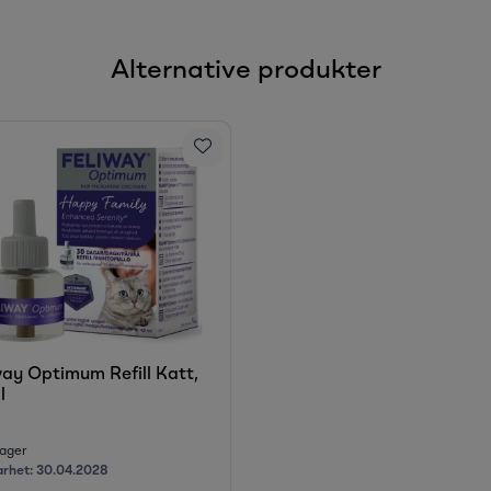
Alternative produkter
way Optimum Refill Katt,
l
ager
arhet:
30.04.2028