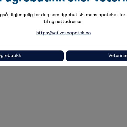
så tilgjengelig for deg som dyrebutikk, mens apoteket for v
til ny nettadresse.
https://vet.vesoapotek.no
yrebutikk
Veterin