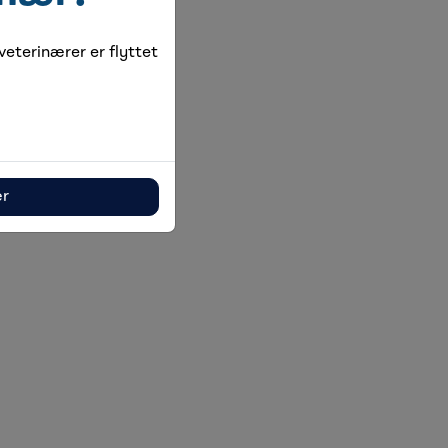
eterinærer er flyttet
ær