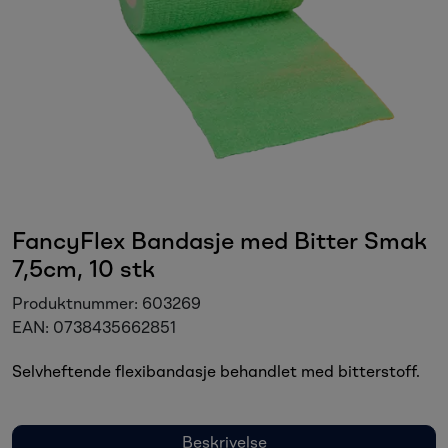
Sesongvarer
Salgsvarer
FancyFlex Bandasje med Bitter Smak
7,5cm, 10 stk
Produktnummer:
603269
EAN:
0738435662851
Selvheftende flexibandasje behandlet med bitterstoff.
Beskrivelse