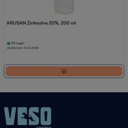
KRUSAN Zinksalve 20%, 200 ml
På lager
Holdbarhet:
31.01.2028