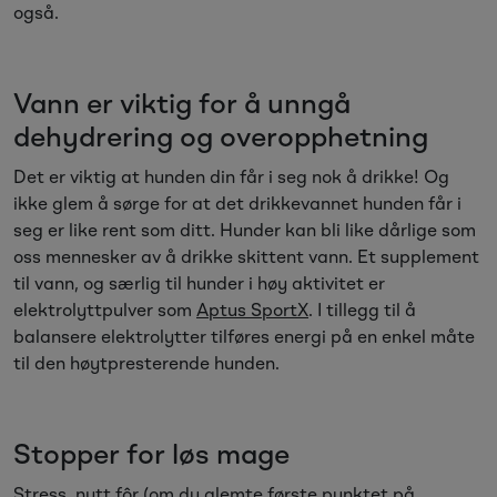
også.
Vann er viktig for å unngå
dehydrering og overopphetning
Det er viktig at hunden din får i seg nok å drikke! Og
ikke glem å sørge for at det drikkevannet hunden får i
seg er like rent som ditt. Hunder kan bli like dårlige som
oss mennesker av å drikke skittent vann. Et supplement
til vann, og særlig til hunder i høy aktivitet er
elektrolyttpulver som
Aptus SportX
. I tillegg til å
balansere elektrolytter tilføres energi på en enkel måte
til den høytpresterende hunden.
Stopper for løs mage
Stress, nytt fôr (om du glemte første punktet på