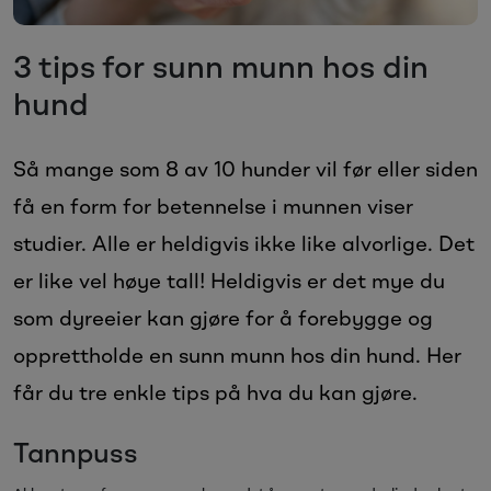
Sesongvarer
3 tips for sunn munn hos din
Salgsvarer
hund
Så mange som 8 av 10 hunder vil før eller siden
få en form for betennelse i munnen viser
studier. Alle er heldigvis ikke like alvorlige. Det
er like vel høye tall! Heldigvis er det mye du
som dyreeier kan gjøre for å forebygge og
opprettholde en sunn munn hos din hund. Her
får du tre enkle tips på hva du kan gjøre.
Tannpuss