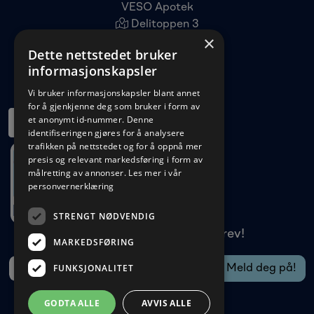
VESO Apotek
Delitoppen 3
×
1540 Vestby
Dette nettstedet bruker
22 96 11 00
informasjonskapsler
kundeservice@veso.no
Vi bruker informasjonskapsler blant annet
for å gjenkjenne deg som bruker i form av
et anonymt id-nummer. Denne
identifiseringen gjøres for å analysere
trafikken på nettstedet og for å oppnå mer
presis og relevant markedsføring i form av
målretting av annonser.
Les mer i vår
personvernerklæring
STRENGT NØDVENDIG
Meld deg på vårt nyhetsbrev!
MARKEDSFØRING
FUNKSJONALITET
GODTA ALLE
AVVIS ALLE