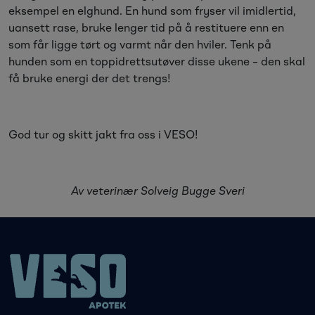
eksempel en elghund. En hund som fryser vil imidlertid,
uansett rase, bruke lenger tid på å restituere enn en
som får ligge tørt og varmt når den hviler. Tenk på
hunden som en toppidrettsutøver disse ukene – den skal
få bruke energi der det trengs!
God tur og skitt jakt fra oss i VESO!
Av veterinær Solveig Bugge Sveri