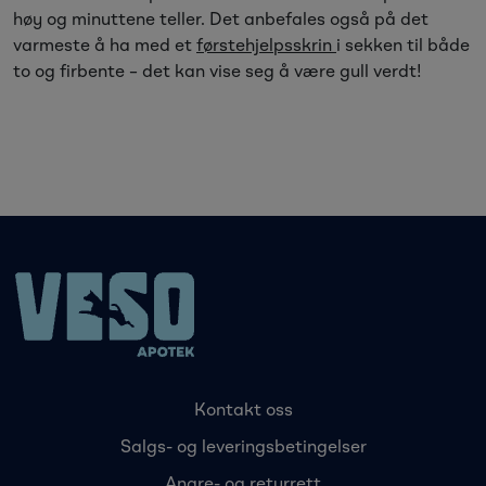
høy og minuttene teller. Det anbefales også på det
varmeste å ha med et
førstehjelpsskrin
i sekken til både
to og firbente – det kan vise seg å være gull verdt!
Kontakt oss
Salgs- og leveringsbetingelser
Angre- og returrett