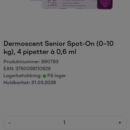
Sesongvarer
Salgsvarer
Dermoscent Senior Spot-On (0–10
kg), 4 pipetter à 0,6 ml
Produktnummer:
890793
EAN:
3760098110629
Lagerbeholdning:
På lager
Holdbarhet:
31.03.2028
-
+