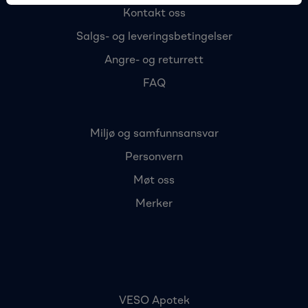
Kontakt oss
Salgs- og leveringsbetingelser
Angre- og returrett
FAQ
Miljø og samfunnsansvar
Personvern
Møt oss
Merker
VESO Apotek