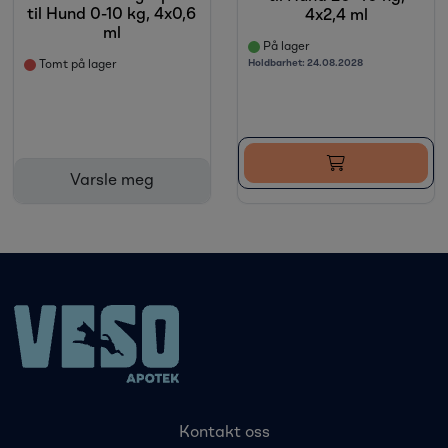
til Hund 0-10 kg, 4x0,6
4x2,4 ml
ml
På lager
Holdbarhet:
24.08.2028
Tomt på lager
Varsle meg
Kontakt oss