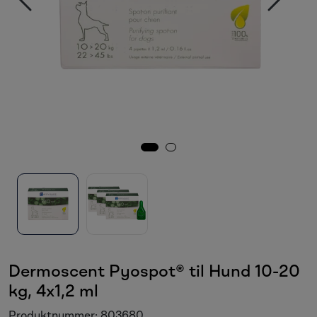
Sesongvarer
Salgsvarer
Dermoscent Pyospot® til Hund 10-20
kg, 4x1,2 ml
Produktnummer:
803680