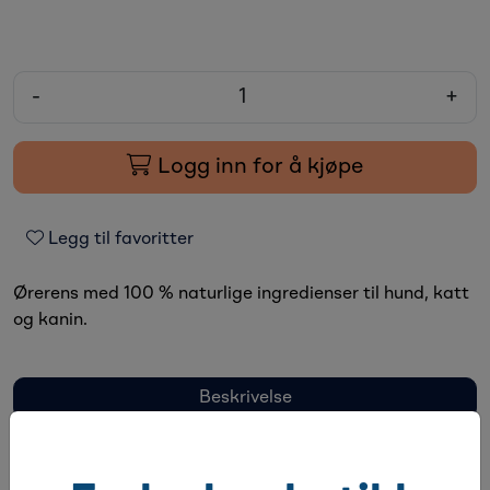
-
+
Logg inn for å kjøpe
Legg til favoritter
Ørerens med 100 % naturlige ingredienser til hund, katt
og kanin.
Beskrivelse
Spesifikasjoner