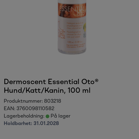
Sesongvarer
Salgsvarer
Dermoscent Essential Oto®
Hund/Katt/Kanin, 100 ml
Produktnummer:
803218
EAN:
3760098110582
Lagerbeholdning:
På lager
Holdbarhet:
31.01.2028