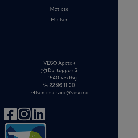
Møt oss
Merker
VESO Apotek
Delitoppen 3
1540 Vestby
22 96 11 00
kundeservice@veso.no