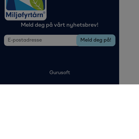
Meld deg på vårt nyhetsbrev!
Gurusoft