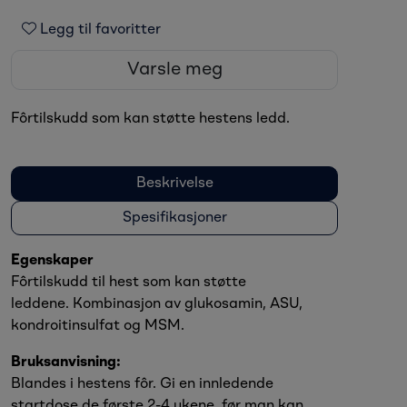
Legg til favoritter
Varsle meg
Fôrtilskudd som kan støtte hestens ledd.
Beskrivelse
Spesifikasjoner
Egenskaper
Fôrtilskudd til hest som kan støtte
leddene. Kombinasjon av glukosamin, ASU,
kondroitinsulfat og MSM.
Bruksanvisning:
Blandes i hestens fôr. Gi en innledende
startdose de første 2-4 ukene, før man kan