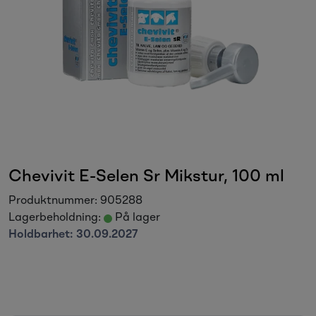
Sesongvarer
Salgsvarer
Chevivit E-Selen Sr Mikstur, 100 ml
Produktnummer:
905288
Lagerbeholdning:
På lager
Holdbarhet:
30.09.2027