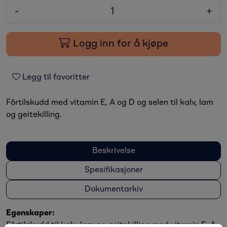
-
+
Logg inn for å kjøpe
Legg til favoritter
Fôrtilskudd med vitamin E, A og D og selen til kalv, lam
og geitekilling.
Beskrivelse
Spesifikasjoner
Dokumentarkiv
Egenskaper:
Fôrtilskudd til kalv, lam og geitekilling med vitamin E, A