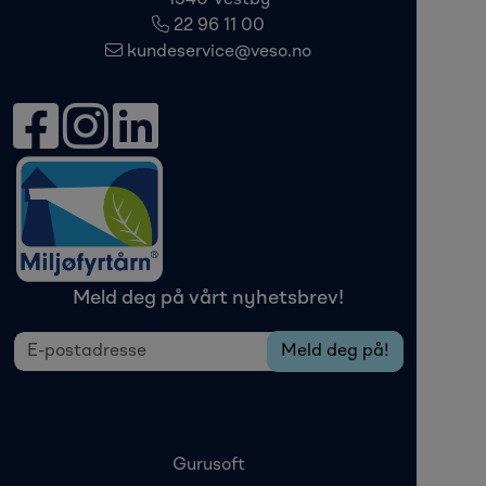
1540 Vestby
22 96 11 00
kundeservice@veso.no
Meld deg på vårt nyhetsbrev!
Gurusoft