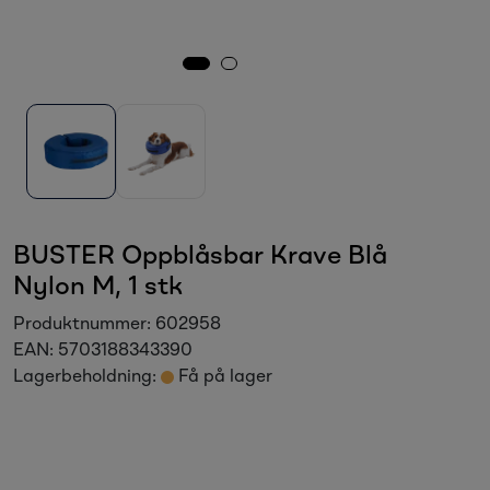
Sesongvarer
Salgsvarer
BUSTER Oppblåsbar Krave Blå
Nylon M, 1 stk
Produktnummer:
602958
EAN:
5703188343390
Lagerbeholdning:
Få på lager