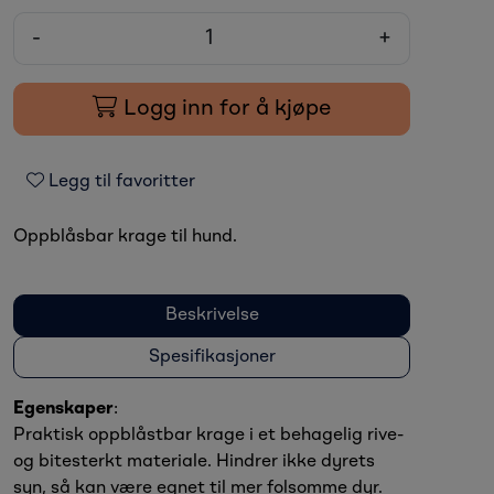
-
+
Logg inn for å kjøpe
Legg til favoritter
Oppblåsbar krage til hund.
Beskrivelse
Spesifikasjoner
Egenskaper
:
Praktisk oppblåstbar krage i et behagelig rive-
og bitesterkt materiale. Hindrer ikke dyrets
syn, så kan være egnet til mer folsomme dyr.