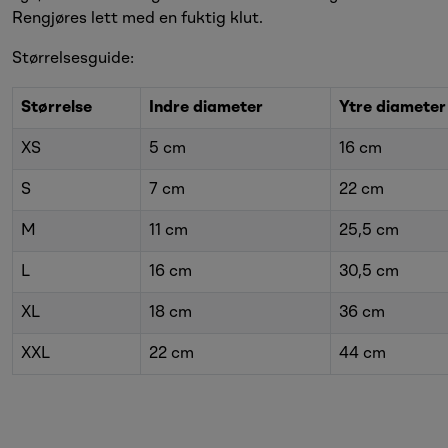
Rengjøres lett med en fuktig klut.
Størrelsesguide:
Størrelse
Indre diameter
Ytre diameter
XS
5 cm
16 cm
S
7 cm
22 cm
M
11 cm
25,5 cm
L
16 cm
30,5 cm
XL
18 cm
36 cm
XXL
22 cm
44 cm