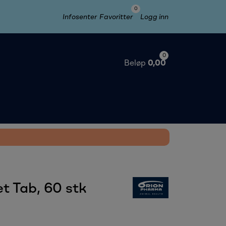
0
Infosenter
Favoritter
Logg inn
0
Beløp
0,00
t Tab, 60 stk