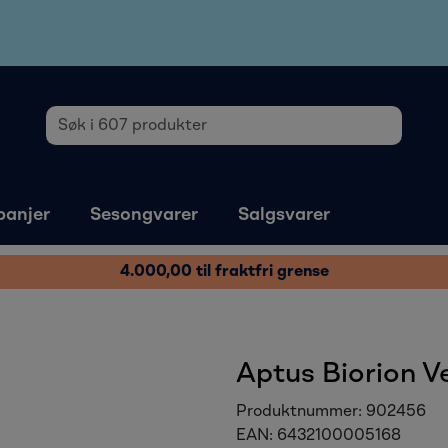
anjer
Sesongvarer
Salgsvarer
4.000,00 til fraktfri grense
Aptus Biorion Ve
Produktnummer:
902456
EAN:
6432100005168