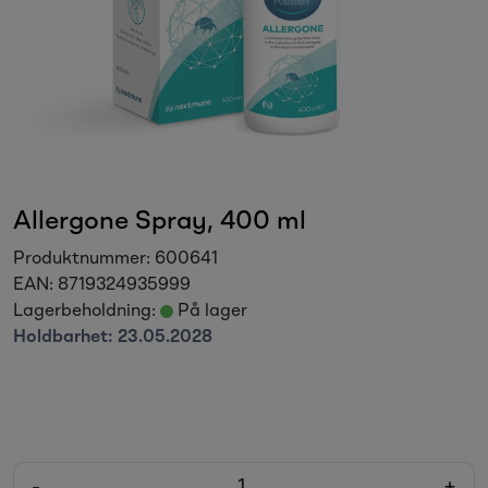
Sesongvarer
Salgsvarer
Allergone Spray, 400 ml
Produktnummer:
600641
EAN:
8719324935999
Lagerbeholdning:
På lager
Holdbarhet:
23.05.2028